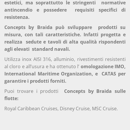
estetici, ma soprattutto le stringenti
normative
antincendio e possedere
requisiti specifici di
resistenza.
Concepts by Braida può sviluppare
prodotti su
misura, con tali caratteristiche. Infatti progetta e
realizza
sedute e tavoli di alta qualità rispondenti
agli elevati
standard navali.
Utilizza inox AISI 316, alluminio, rivestimenti resistenti
al cloro e all’usura e ha ottenuto l’
omologazione IMO,
International Maritime Organization, e
CATAS per
garantire i prodotti forniti.
Puoi trovare i prodotti
Concepts by Braida sulle
flotte:
Royal Caribbean Cruises, Disney Cruise, MSC Cruise.