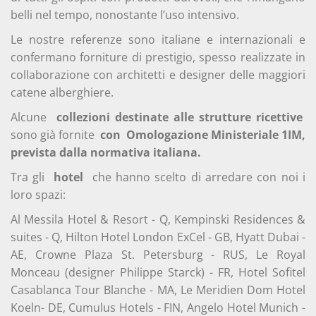
belli nel tempo, nonostante l’uso intensivo.
Le nostre referenze sono italiane e internazionali e
confermano forniture di prestigio, spesso realizzate in
collaborazione con architetti e designer delle maggiori
catene alberghiere.
Alcune
collezioni destinate alle strutture ricettive
sono già fornite
con
Omologazione Ministeriale 1IM,
prevista dalla normativa italiana.
Tra gli
hotel
che hanno scelto di arredare con noi i
loro spazi:
Al Messila Hotel & Resort - Q, Kempinski Residences &
suites - Q, Hilton Hotel London ExCel - GB, Hyatt Dubai -
AE, Crowne Plaza St. Petersburg - RUS, Le Royal
Monceau (designer Philippe Starck) - FR, Hotel Sofitel
Casablanca Tour Blanche - MA, Le Meridien Dom Hotel
Koeln- DE, Cumulus Hotels - FIN, Angelo Hotel Munich -