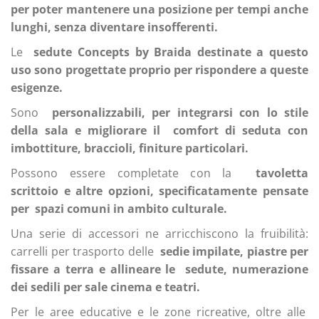
per poter mantenere una posizione per tempi anche
lunghi, senza diventare insofferenti.
Le
sedute Concepts by Braida destinate a questo
uso sono progettate proprio per rispondere a queste
esigenze.
Sono
personalizzabili, per integrarsi con lo stile
della sala e migliorare il
comfort di seduta con
imbottiture, braccioli, finiture particolari.
Possono essere completate con la
tavoletta
scrittoio e altre opzioni, specificatamente pensate
per
spazi comuni in ambito culturale.
Una serie di accessori ne arricchiscono la fruibilità:
carrelli per trasporto delle
sedie impilate, piastre per
fissare a terra e allineare le
sedute, numerazione
dei sedili per sale cinema e teatri.
Per le aree educative e le zone ricreative, oltre alle