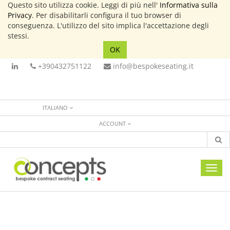
Questo sito utilizza cookie. Leggi di più nell'
Informativa sulla
Privacy
. Per disabilitarli configura il tuo browser di
conseguenza. L'utilizzo del sito implica l'accettazione degli
stessi.
OK
+390432751122
info@bespokeseating.it
ITALIANO
ACCOUNT
Toggl
navig