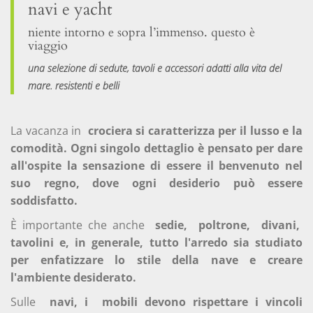
navi e yacht
niente intorno e sopra l’immenso. questo è
viaggio
una selezione di sedute, tavoli e accessori adatti alla vita del
mare. resistenti e belli
La vacanza in
crociera si caratterizza per il lusso e la
comodità. Ogni singolo dettaglio è pensato per dare
all'ospite la sensazione di essere il benvenuto nel
suo regno, dove ogni desiderio può essere
soddisfatto.
È importante che anche
sedie,
poltrone,
divani,
tavolini e, in generale, tutto l'arredo sia studiato
per enfatizzare lo stile della nave e creare
l'ambiente desiderato.
Sulle
navi, i
mobili devono rispettare i vincoli