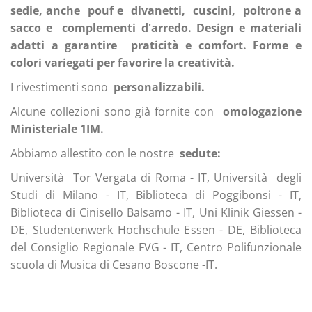
sedie, anche
pouf e
divanetti,
cuscini,
poltrone a
sacco e
complementi d'arredo. Design e materiali
adatti a garantire
praticità e comfort. Forme e
colori variegati per favorire la creatività.
I rivestimenti sono
personalizzabili.
Alcune collezioni sono già fornite con
omologazione
Ministeriale 1IM.
Abbiamo allestito con le nostre
sedute:
Università Tor Vergata di Roma - IT, Università degli
Studi di Milano - IT, Biblioteca di Poggibonsi - IT,
Biblioteca di Cinisello Balsamo - IT, Uni Klinik Giessen -
DE, Studentenwerk Hochschule Essen - DE, Biblioteca
del Consiglio Regionale FVG - IT, Centro Polifunzionale
scuola di Musica di Cesano Boscone -IT.