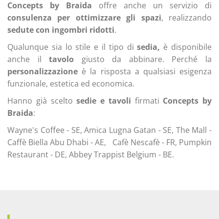
Concepts by Braida
offre anche un servizio di
consulenza per ottimizzare gli spazi
,
realizzando
sedute con ingombri ridotti
.
Qualunque sia lo stile e il tipo di
sedia,
è disponibile
anche il
tavolo
giusto da abbinare. Perché la
personalizzazione
è la risposta a qualsiasi esigenza
funzionale, estetica ed economica.
Hanno già scelto
sedie e tavoli
firmati
Concepts by
Braida
:
Wayne's Coffee - SE, Amica Lugna Gatan - SE,
The Mall -
Caffè Biella Abu Dhabi - AE,
Cafè Nescafè - FR, Pumpkin
Restaurant - DE, Abbey Trappist Belgium - BE.