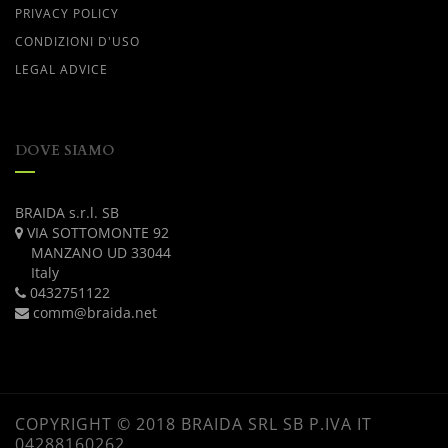
PRIVACY POLICY
CONDIZIONI D'USO
LEGAL ADVICE
DOVE SIAMO
BRAIDA s.r.l. SB
VIA SOTTOMONTE 92
MANZANO UD 33044
Italy
0432751122
comm@braida.net
COPYRIGHT © 2018 BRAIDA SRL SB P.IVA IT
04288160262