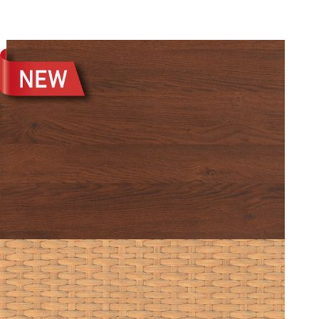
BENET 0203
RATTAN 0203