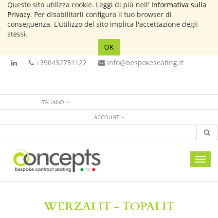
Questo sito utilizza cookie. Leggi di più nell'
Informativa sulla
Privacy
. Per disabilitarli configura il tuo browser di
conseguenza. L'utilizzo del sito implica l'accettazione degli
stessi.
OK
+390432751122
info@bespokeseating.it
ITALIANO
ACCOUNT
Toggl
navig
WERZALIT - TOPALIT