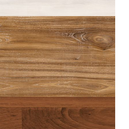
WASCHED ELM 0228