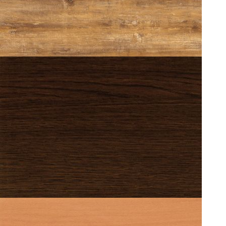
WENGE' 106
CHERRY 0077