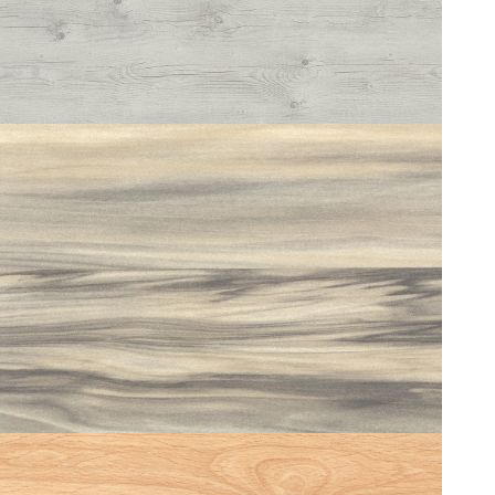
ODENSE 0205
BEECH LIGHT 0019