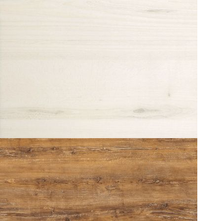
TILIA TREE 0220
ATACHAMA CHERRY 0222