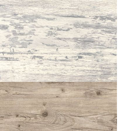
VINTAGE 0218
WASHINGTON PINE 0226