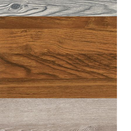
TEAK 0009
MESSINA OAK 227