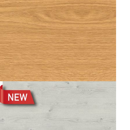
OAK 0219
TIMBER WHITE 0232