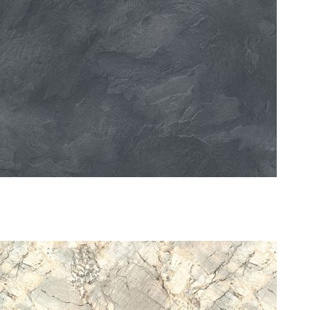
DARK SLATE 0231
NEVADA 0116