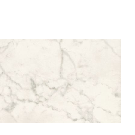
WHITE MARMOR 0070