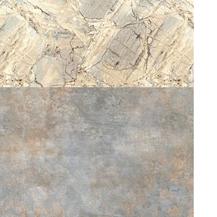
ZINC 0146