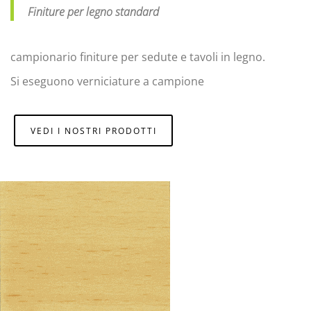
Finiture per legno standard
campionario finiture per sedute e tavoli in legno.
Si eseguono verniciature a campione
VEDI I NOSTRI PRODOTTI
FAGGIO NATURALE