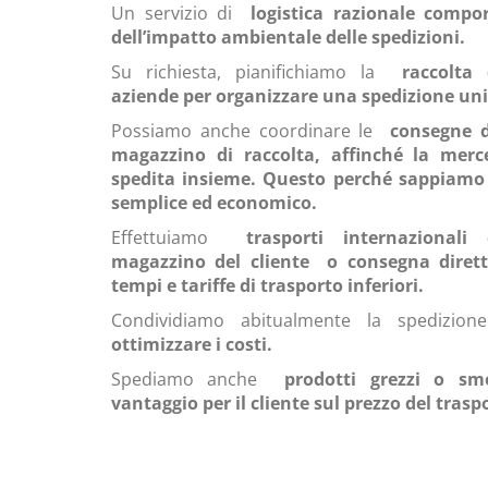
Un servizio di
logistica razionale comp
dell’impatto ambientale delle spedizioni.
Su richiesta, pianifichiamo la
raccolta 
aziende per organizzare una spedizione uni
Possiamo anche coordinare le
consegne d
magazzino di raccolta, affinché la mer
spedita insieme. Questo perché sappiamo
semplice ed economico.
Effettuiamo
trasporti internazional
magazzino del cliente
o consegna dire
tempi e tariffe di trasporto inferiori.
Condividiamo abitualmente la spedizione
ottimizzare i costi.
Spediamo anche
prodotti grezzi o s
vantaggio per il cliente sul prezzo del trasp