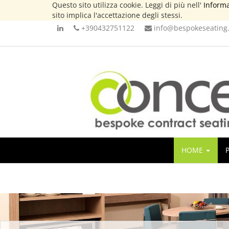
Questo sito utilizza cookie. Leggi di più nell'
Informa
sito implica l'accettazione degli stessi.
+390432751122
info@bespokeseating.
HOME