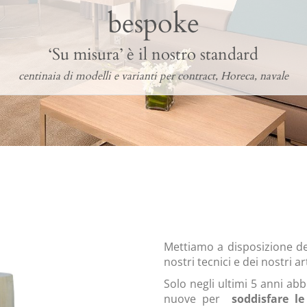
bespoke
‘Su misura’ è il nostro standard
centinaia di modelli e varianti per contract, Horeca, navale
Mettiamo a disposizione dei 
nostri tecnici e dei nostri ar
Solo negli ultimi 5 anni abb
nuove per
soddisfare le