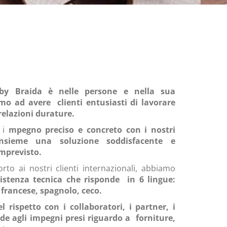
 by Braida è nelle persone e nella sua
amo ad avere
clienti entusiasti di lavorare
 relazioni durature.
 i
mpegno preciso e concreto con i nostri
insieme una soluzione soddisfacente e
mprevisto.
rto ai nostri clienti internazionali, abbiamo
ssistenza tecnica che risponde
in 6 lingue:
 francese, spagnolo, ceco.
l rispetto con i collaboratori, i partner, i
ede agli impegni presi riguardo a
forniture,