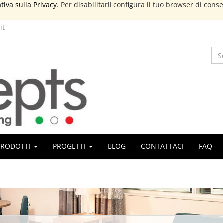
tiva sulla Privacy
. Per disabilitarli configura il tuo browser di cons
it
PRODOTTI
PROGETTI
BLOG
CONTATTACI
FAQ