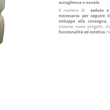
accoglienza e navale.
Il numero di
sedute e
necessaria per seguire i
sviluppo alla consegna,
insieme nuovi progetti, c
funzionalità ed estetica
ri