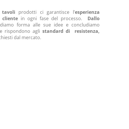
 tavoli
prodotti ci garantisce l’
esperienza
l cliente
in ogni fase del processo.
Dallo
diamo forma alle sue idee e concludiamo
he rispondono agli
standard di resistenza,
chiesti dal mercato.