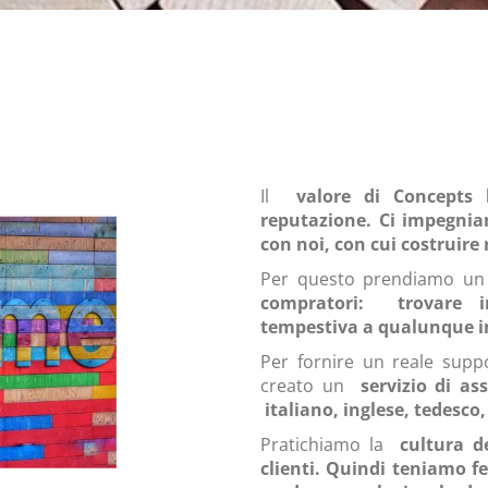
Il
valore di Concepts
reputazione. Ci impegni
con noi, con cui costruire
Per questo prendiamo un
compratori:
trovare 
tempestiva a qualunque i
Per fornire un reale suppo
creato un
servizio di a
italiano, inglese, tedesco,
Pratichiamo la
cultura de
clienti. Quindi teniamo f