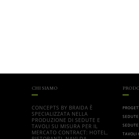
CHI SIAMO
PRODO
CONCEPTS BY BRAIDA È
PROGET
SPECIALIZZATA NELLA
SEDUTE
PRODUZIONE DI SEDUTE E
SEDUTE
TAVOLI SU MISURA PER IL
MERCATO CONTRACT: HOTEL,
TAVOLI
RISTORANTI, NAVI DA