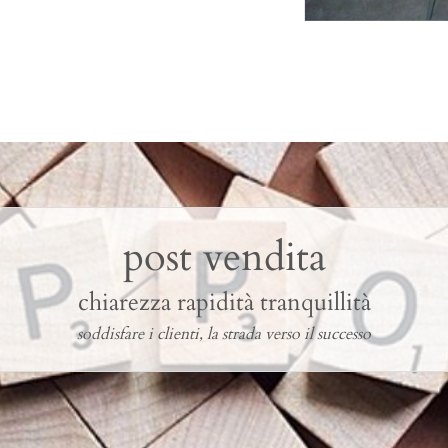
post vendita
chiarezza rapidità tranquillità
soddisfare i clienti, la strada verso il successo