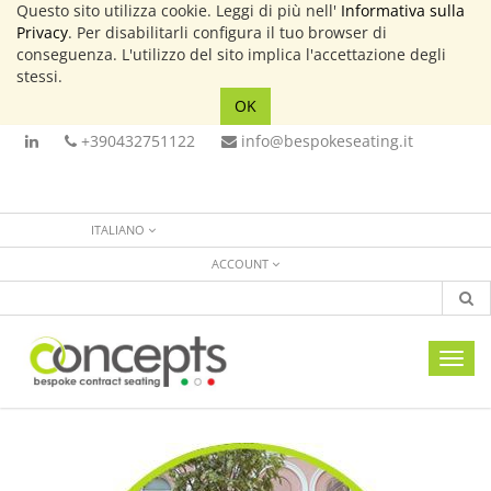
Questo sito utilizza cookie. Leggi di più nell'
Informativa sulla
Privacy
. Per disabilitarli configura il tuo browser di
conseguenza. L'utilizzo del sito implica l'accettazione degli
stessi.
OK
+390432751122
info@bespokeseating.it
ITALIANO
ACCOUNT
Toggl
navig